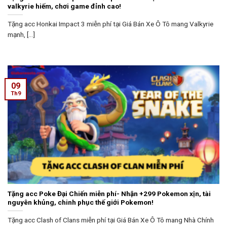
valkyrie hiếm, chơi game đỉnh cao!
Tặng acc Honkai Impact 3 miễn phí tại Giá Bán Xe Ô Tô mang Valkyrie
mạnh, [...]
09
Th9
Tặng acc Poke Đại Chiến miễn phí- Nhận +299 Pokemon xịn, tài
nguyên khủng, chinh phục thế giới Pokemon!
Tặng acc Clash of Clans miễn phí tại Giá Bán Xe Ô Tô mang Nhà Chính