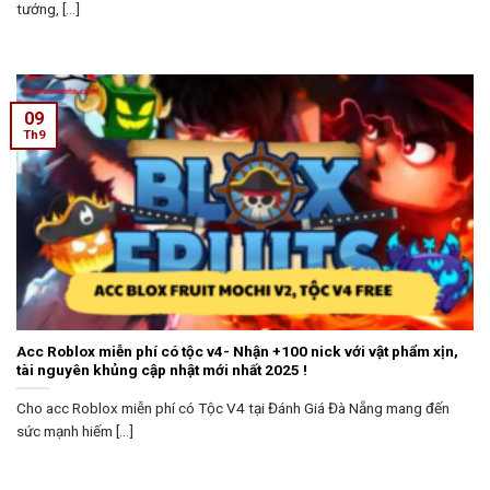
tướng, [...]
09
Th9
Acc Roblox miễn phí có tộc v4- Nhận +100 nick với vật phẩm xịn,
tài nguyên khủng cập nhật mới nhất 2025 !
Cho acc Roblox miễn phí có Tộc V4 tại Đánh Giá Đà Nẵng mang đến
sức mạnh hiếm [...]