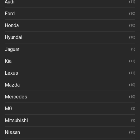
Audi
(11)
Ford
(10)
Honda
(10)
Hyundai
(10)
Jaguar
(5)
Kia
(11)
Lexus
(11)
Mazda
(10)
Mercedes
(10)
MG
(3)
Mitsubishi
(9)
Nissan
(10)