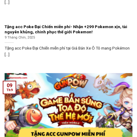
[...]
Tặng acc Poke Đại Chiến miễn phí- Nhận +299 Pokemon xịn, tài
nguyên khủng, chinh phục thế giới Pokemon!
9 Tháng Chín, 2025
Tặng acc Poke Đại Chiến miễn phí tại Giá Bán Xe Ô Tô mang Pokémon
[...]
09
Th9