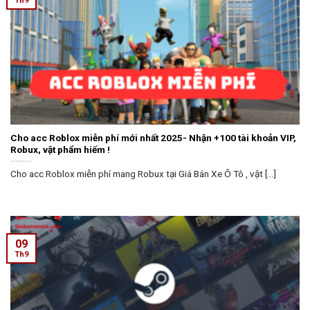
Th9
Cho acc Roblox miễn phí mới nhất 2025- Nhận +100 tài khoản VIP,
Robux, vật phẩm hiếm !
Cho acc Roblox miễn phí mang Robux tại Giá Bán Xe Ô Tô , vật [...]
09
Th9