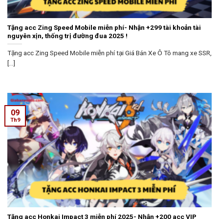
Tặng acc Zing Speed Mobile miễn phí- Nhận +299 tài khoản tài
nguyên xịn, thống trị đường đua 2025 !
Tặng acc Zing Speed Mobile miễn phí tại Giá Bán Xe Ô Tô mang xe SSR,
[...]
09
Th9
Tặng acc Honkai Impact 3 miễn phí 2025- Nhận +200 acc VIP