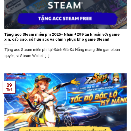
Tặng acc Steam miễn phí 2025- Nhận +299 tài khoản với game
xịn, cấp cao, sở hữu acc và chinh phục kho game Steam!
Tặng acc Steam miễn phí tại Đánh Giá Đà Nẵng mang đến game bản
quyền, ví Steam Wallet. [...]
09
Th9