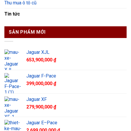
Thu mua ô tô cũ
Tin tức
SẢN PHẨM MỚI
Jaguar XJL
653,900,000
₫
Jaguar F-Pace
399,000,000
₫
Jaguar XF
279,900,000
₫
Jaguar E–Pace
2,699,000,000
₫