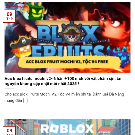
09
Th9
Acc blox fruits mochi v2- Nhận +100 nick với vật phẩm xịn, tài
nguyên khủng cập nhật mới nhất 2025 !
Cho acc Blox Fruits Mochi V2 Tộc V4 miễn phí tại Đánh Giá Đà Nẵng
mang đến [...]
09