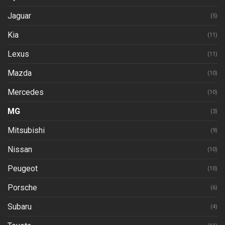
Jaguar
(5)
Kia
(11)
Lexus
(11)
Mazda
(10)
Mercedes
(10)
MG
(3)
Mitsubishi
(9)
Nissan
(10)
Peugeot
(10)
Porsche
(6)
Subaru
(4)