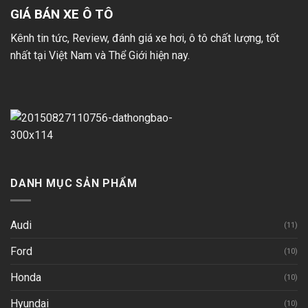
GIÁ BÁN XE Ô TÔ
Kênh tin tức, Review, đánh giá xe hơi, ô tô chất lượng, tốt
nhất tại Việt Nam và Thể Giới hiện nay.
DANH MỤC SẢN PHẨM
Audi
(11)
Ford
(10)
Honda
(10)
Hyundai
(10)