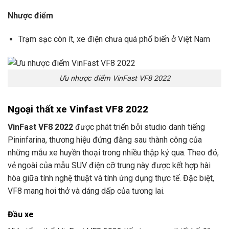
Nhược điểm
Trạm sạc còn ít, xe điện chưa quá phổ biến ở Việt Nam
Ưu nhược điểm VinFast VF8 2022
Ngoại thất xe Vinfast VF8 2022
VinFast VF8 2022
được phát triển bởi studio danh tiếng
Pininfarina, thương hiệu đứng đằng sau thành công của
những mẫu xe huyền thoại trong nhiều thập kỷ qua. Theo đó,
vẻ ngoài của mẫu SUV điện cỡ trung này được kết hợp hài
hòa giữa tính nghệ thuật và tính ứng dụng thực tế. Đặc biệt,
VF8 mang hơi thở và dáng dấp của tương lai.
Đầu xe