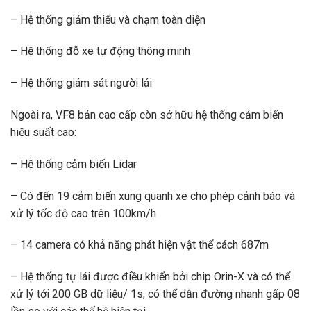
– Hệ thống giảm thiểu và chạm toàn diện
– Hệ thống đỗ xe tự động thông minh
– Hệ thống giám sát người lái
Ngoài ra, VF8 bản cao cấp còn sở hữu hệ thống cảm biến
hiệu suất cao:
– Hệ thống cảm biến Lidar
– Có đến 19 cảm biến xung quanh xe cho phép cảnh báo và
xử lý tốc độ cao trên 100km/h
– 14 camera có khả năng phát hiện vật thể cách 687m
– Hệ thống tự lái được điều khiển bởi chip Orin-X và có thể
xử lý tới 200 GB dữ liệu/ 1s, có thể dẫn đường nhanh gấp 08