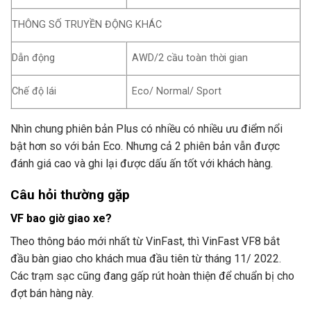
THÔNG SỐ TRUYỀN ĐỘNG KHÁC
Dẫn động
AWD/2 cầu toàn thời gian
Chế độ lái
Eco/ Normal/ Sport
Nhìn chung phiên bản Plus có nhiều có nhiều ưu điểm nổi
bật hơn so với bản Eco. Nhưng cả 2 phiên bản vẫn được
đánh giá cao và ghi lại được dấu ấn tốt với khách hàng.
Câu hỏi thường gặp
VF bao giờ giao xe?
Theo thông báo mới nhất từ VinFast, thì VinFast VF8 bắt
đầu bàn giao cho khách mua đầu tiên từ tháng 11/ 2022.
Các trạm sạc cũng đang gấp rút hoàn thiện để chuẩn bị cho
đợt bán hàng này.