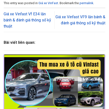
This entry was posted in
Giá xe VinFast
. Bookmark the
permalink
.
Giá xe Vinfast Vf E34 lăn
Giá xe Vinfast VF9 lăn bánh &
bánh & đánh giá thông số kỹ
đánh giá thông số kỹ thuật
thuật
Bài viết liên quan: