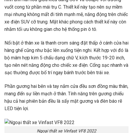
vuốt cong từ phần mái trụ C. Thiết kế này tạo nên sự mềm
mại nhưng không mất đi tính mạnh mẽ, năng động trên chiếc
xe điện SUV cỡ trung. Mặt khác phong cách thiết kế này còn
nhằm tối ưu không gian cho hệ thống pin ô tô.
Nổi bật ở thân xe là thanh crom sáng đặt thấp ở cánh cửa hai
hàng ghế cũng như bậc lên xuống tiện nghi. Kết hợp với đó là
bộ mâm hợp kim 5 chấu dạng chữ V, kích thước 19-20 inch,
tạo nên nét năng động cho chiếc xe điện. Cổng sạc nhanh và
sạc thường được bố trí ngay bánh trước bên trái xe.
Phần gương hai bên và tay nắm cửa đều sơn đồng màu thân,
mang đến sự liền mạch ở thân. Tính năng trên gương chiếu
hậu cả hai phiên bản đều là sấy mặt gương và đèn báo rẽ
LED tiện lợi.
Ngoại thất xe Vinfast VF8 2022