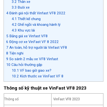
3.2
Thân xe
3.3
Đuôi xe
4
Đánh giá nội thất Vinfast VF8 2022
4.1
Thiết kế chung
4.2
Ghế ngồi và khoang hành lý
4.3
Khu vực lái
5
Bảng giá xe Vinfast VF8
6
Động cơ xe VinFast VF 8 2022
7
An toàn, hỗ trợ người lái Vinfast VF8
8
Tiện nghi
9
So sánh 2 mẫu xe VF8 Vinfast
10
Câu hỏi thường gặp
10.1
VF bao giờ giao xe?
10.2
Kích thước xe VinFast VF 8
Thông số kỹ thuật xe VinFast VF8 2023
Thông số
VinFast VF8 2023