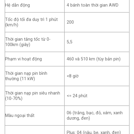
Hệ dẫn động
4 bánh toàn thời gian AWD
Tốc độ tối đa duy trì 1 phút
200
(km/h)
Thời gian tăng tốc từ 0-
5,5
100km (giây)
Phạm vi hoạt động
460 và 510 km (tùy bản pin)
Thời gian nạp pin bình
<8 giờ
thường (11 kW)
Thời gian nạp pin siêu nhanh
<= 24 phút
(10-70%)
06 (trắng, bạc, đỏ, xám, xanh
Màu ngoại thất
dương, đen)
Plus: 04 (nâu, be, xanh, đen)