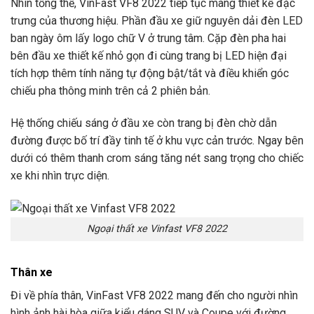
Nhìn tổng thể, VinFast VF8 2022 tiếp tục mang thiết kế đặc
trưng của thương hiệu. Phần đầu xe giữ nguyên dải đèn LED
ban ngày ôm lấy logo chữ V ở trung tâm. Cặp đèn pha hai
bên đầu xe thiết kế nhỏ gọn đi cùng trang bị LED hiện đại
tích hợp thêm tính năng tự động bật/tắt và điều khiển góc
chiếu pha thông minh trên cả 2 phiên bản.
Hệ thống chiếu sáng ở đầu xe còn trang bị đèn chờ dẫn
đường được bố trí đầy tinh tế ở khu vực cản trước. Ngay bên
dưới có thêm thanh crom sáng tăng nét sang trọng cho chiếc
xe khi nhìn trực diện.
Ngoại thất xe Vinfast VF8 2022
Thân xe
Đi về phía thân, VinFast VF8 2022 mang đến cho người nhìn
hình ảnh hài hòa giữa kiểu dáng SUV và Coupe với đường