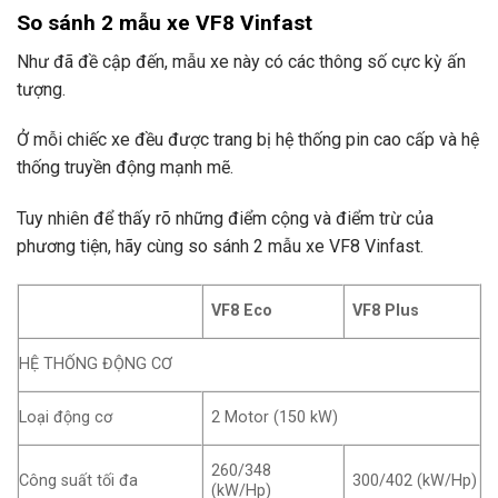
So sánh 2 mẫu xe VF8 Vinfast
Như đã đề cập đến, mẫu xe này có các thông số cực kỳ ấn
tượng.
Ở mỗi chiếc xe đều được trang bị hệ thống pin cao cấp và hệ
thống truyền động mạnh mẽ.
Tuy nhiên để thấy rõ những điểm cộng và điểm trừ của
phương tiện, hãy cùng so sánh 2 mẫu xe VF8 Vinfast.
VF8 Eco
VF8 Plus
HỆ THỐNG ĐỘNG CƠ
Loại động cơ
2 Motor (150 kW)
260/348
Công suất tối đa
300/402 (kW/Hp)
(kW/Hp)