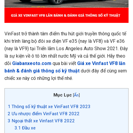
VinFast trở thành tâm điểm thu hút giới truyền thông quốc tế
khi trình làng bộ đôi xe điện VF e35 (nay là VF8) và VF e36
(nay là VF9) tại Triển lãm Los Angeles Auto Show 2021. Đây
là sự kiện về ô tô lớn nhất nước Mỹ và cả thế giới. Hãy theo
dõi
Giabanxeoto.com
qua bài viết
Giá xe Vinfast VF8 lăn
bánh & đánh giá thông số kỹ thuật
dưới đây để cùng xem
chiếc xe này có những lợi thế nhé.
Mục Lục
[
Ẩn
]
1
Thông số kỹ thuật xe VinFast VF8 2023
2
Ưu nhược điểm VinFast VF8 2022
3
Ngoại thất xe Vinfast VF8 2022
3.1
Đầu xe