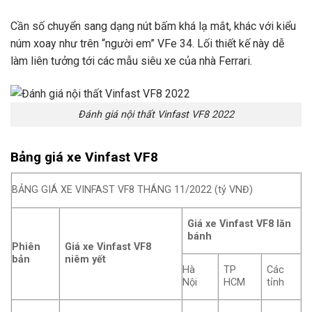
Cần số chuyển sang dạng nút bấm khá lạ mắt, khác với kiểu
núm xoay như trên “người em” VFe 34. Lối thiết kế này dễ
làm liên tưởng tới các mẫu siêu xe của nhà Ferrari.
Đánh giá nội thất Vinfast VF8 2022
Bảng giá xe Vinfast VF8
BẢNG GIÁ XE VINFAST VF8 THÁNG 11/2022 (tỷ VNĐ)
Giá xe Vinfast VF8 lăn
bánh
Phiên
Giá xe Vinfast VF8
bản
niêm yết
Hà
TP
Các
Nội
HCM
tỉnh