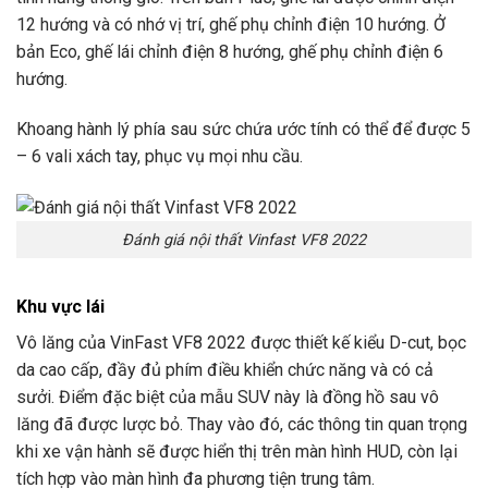
12 hướng và có nhớ vị trí, ghế phụ chỉnh điện 10 hướng. Ở
bản Eco, ghế lái chỉnh điện 8 hướng, ghế phụ chỉnh điện 6
hướng.
Khoang hành lý phía sau sức chứa ước tính có thể để được 5
– 6 vali xách tay, phục vụ mọi nhu cầu.
Đánh giá nội thất Vinfast VF8 2022
Khu vực lái
Vô lăng của VinFast VF8 2022 được thiết kế kiểu D-cut, bọc
da cao cấp, đầy đủ phím điều khiển chức năng và có cả
sưởi. Điểm đặc biệt của mẫu SUV này là đồng hồ sau vô
lăng đã được lược bỏ. Thay vào đó, các thông tin quan trọng
khi xe vận hành sẽ được hiển thị trên màn hình HUD, còn lại
tích hợp vào màn hình đa phương tiện trung tâm.