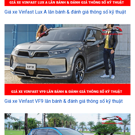
Giá xe Vinfast Lux A lăn bánh & đánh giá thông số kỹ thuật
Giá xe Vinfast VF9 lăn bánh & đánh giá thông số kỹ thuật