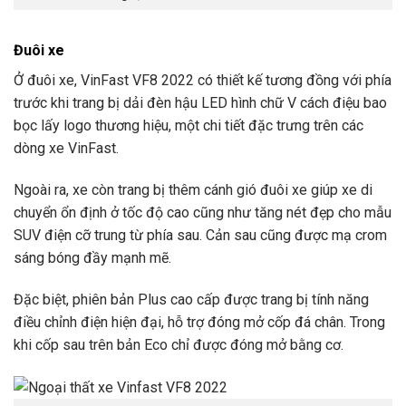
Đuôi xe
Ở đuôi xe, VinFast VF8 2022 có thiết kế tương đồng với phía
trước khi trang bị dải đèn hậu LED hình chữ V cách điệu bao
bọc lấy logo thương hiệu, một chi tiết đặc trưng trên các
dòng xe VinFast.
Ngoài ra, xe còn trang bị thêm cánh gió đuôi xe giúp xe di
chuyển ổn định ở tốc độ cao cũng như tăng nét đẹp cho mẫu
SUV điện cỡ trung từ phía sau. Cản sau cũng được mạ crom
sáng bóng đầy mạnh mẽ.
Đặc biệt, phiên bản Plus cao cấp được trang bị tính năng
điều chỉnh điện hiện đại, hỗ trợ đóng mở cốp đá chân. Trong
khi cốp sau trên bản Eco chỉ được đóng mở bằng cơ.