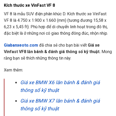
Kích thước xe VinFast VF 8
VF 8 là mẫu SUV điện phân khúc D. Kích thước xe VinFast
VF 8 là 4.750 x 1.900 x 1.660 (mm) (tương đương 15,58 x
6,23 x 5,45 ft). Phù hợp để di chuyển linh hoạt trong đô thị,
đặc biệt là ở những nơi có giao thông đông đúc, nhộn nhịp.
Giabanxeoto.com
đã chia sẻ cho bạn bài viết
Giá xe
Vinfast VF8 lăn bánh & đánh giá thông số kỹ thuật.
Mong
rằng bạn sẽ thích những thông tin này.
Xem thêm:
Giá xe BMW X6 lăn bánh & đánh giá
thông số kỹ thuật
Giá xe BMW X7 lăn bánh & đánh giá
thông số kỹ thuật