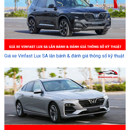
Giá xe Vinfast Lux SA lăn bánh & đánh giá thông số kỹ thuật