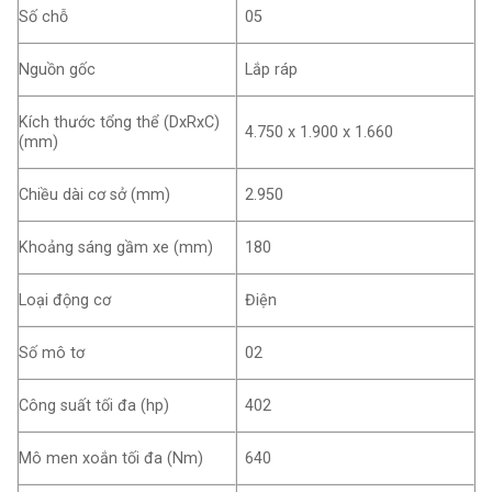
Số chỗ
05
Nguồn gốc
Lắp ráp
Kích thước tổng thể (DxRxC)
4.750 x 1.900 x 1.660
(mm)
Chiều dài cơ sở (mm)
2.950
Khoảng sáng gầm xe (mm)
180
Loại động cơ
Điện
Số mô tơ
02
Công suất tối đa (hp)
402
Mô men xoắn tối đa (Nm)
640