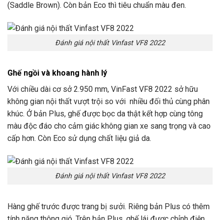
(Saddle Brown). Còn bản Eco thì tiêu chuẩn màu đen.
Đánh giá nội thất Vinfast VF8 2022
Ghế ngồi và khoang hành lý
Với chiều dài cơ sở 2.950 mm, VinFast VF8 2022 sở hữu
không gian nội thất vượt trội so với nhiều đối thủ cùng phân
khúc. Ở bản Plus, ghế được bọc da thật kết hợp cùng tông
màu độc đáo cho cảm giác không gian xe sang trọng và cao
cấp hơn. Còn Eco sử dụng chất liệu giả da.
Đánh giá nội thất Vinfast VF8 2022
Hàng ghế trước được trang bị sưởi. Riêng bản Plus có thêm
tính năng thông gió. Trên bản Plus, ghế lái được chỉnh điện