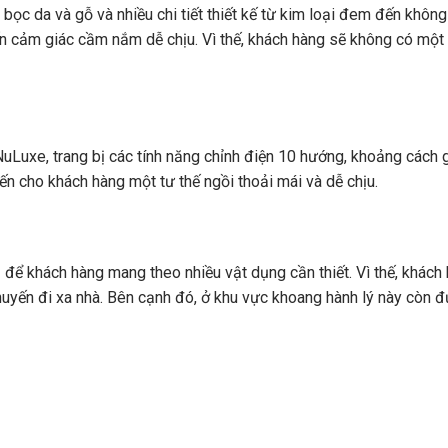
 bọc da và gỗ và nhiều chi tiết thiết kế từ kim loại đem đến không
n cảm giác cầm nắm dễ chịu. Vì thế, khách hàng sẽ không có một
NuLuxe, trang bị các tính năng chỉnh điện 10 hướng, khoảng cách 
ến cho khách hàng một tư thế ngồi thoải mái và dễ chịu.
ủ để khách hàng mang theo nhiều vật dụng cần thiết. Vì thế, khách
huyến đi xa nhà. Bên cạnh đó, ở khu vực khoang hành lý này còn đ