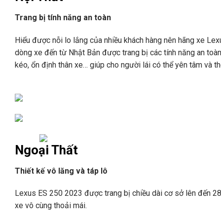
Trang bị tính năng an toàn
Hiểu được nỗi lo lắng của nhiều khách hàng nên hãng xe Lexu
dòng xe đến từ Nhật Bản được trang bị các tính năng an toàn 
kéo, ổn định thân xe… giúp cho người lái có thể yên tâm và t
Ngoại Thất
Thiết kế vô lăng và táp lô
Lexus ES 250 2023 được trang bị chiều dài cơ sở lên đến 2
xe vô cùng thoải mái.