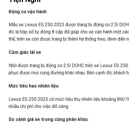
Động cơ vận hành
Mẫu xe Lexus ES 250 2023 được trang bị động cơ 2.5l DOH
đó là hộp số tự động 8 cấp để giúp cho xe vận hành một cách 
thế, trên xe còn được trang bị thêm hệ thống treo, đem đến 
Cảm giác lái xe
Nhờ được trang bị động cơ 2.5l DOHC trên xe Lexus ES 250 
phục được mọi cung đường khác nhau. Bên cạnh đó, khách hàn
Mức tiêu hao nhiên liệu
Lexus ES 250 2023 có mức tiêu thụ nhiên liệu khoảng 8lit/1
nhiều chi phí cho việc đổ xăng.
So sánh giá xe trong cùng phân khúc