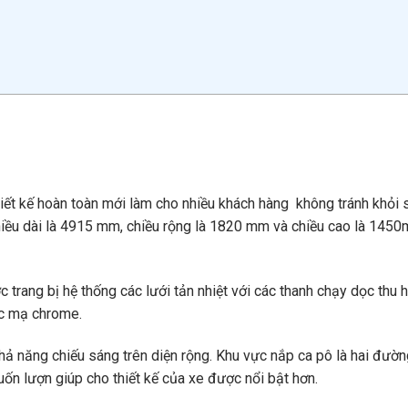
ết kế hoàn toàn mới làm cho nhiều khách hàng không tránh khỏi 
hiều dài là 4915 mm, chiều rộng là 1820 mm và chiều cao là 14
trang bị hệ thống các lưới tản nhiệt với các thanh chạy dọc thu h
ợc mạ chrome.
hả năng chiếu sáng trên diện rộng. Khu vực nắp ca pô là hai đườ
uốn lượn giúp cho thiết kế của xe được nổi bật hơn.