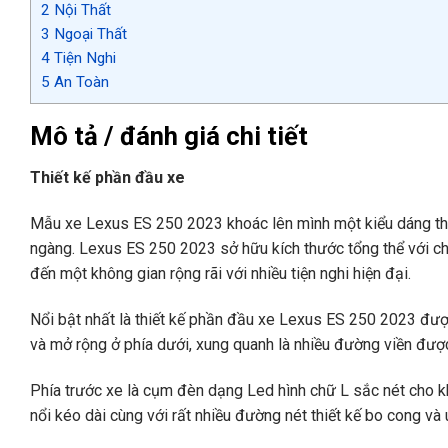
2
Nội Thất
3
Ngoại Thất
4
Tiện Nghi
5
An Toàn
Mô tả / đánh giá chi tiết
Thiết kế phần đầu xe
Mẫu xe Lexus ES 250 2023 khoác lên mình một kiểu dáng thi
ngàng. Lexus ES 250 2023 sở hữu kích thước tổng thể với c
đến một không gian rộng rãi với nhiều tiện nghi hiện đại.
Nổi bật nhất là thiết kế phần đầu xe Lexus ES 250 2023 được 
và mở rộng ở phía dưới, xung quanh là nhiều đường viền đư
Phía trước xe là cụm đèn dạng Led hình chữ L sắc nét cho k
nổi kéo dài cùng với rất nhiều đường nét thiết kế bo cong và 