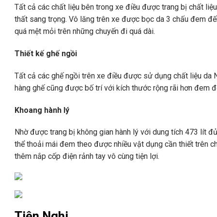
Tất cả các chất liệu bên trong xe điều được trang bị chất liệu
thất sang trọng. Vô lăng trên xe được bọc da 3 chấu đem đế
quá mệt mỏi trên những chuyến đi quá dài.
Thiết kế ghế ngồi
Tất cả các ghế ngồi trên xe điều được sử dụng chất liệu da 
hàng ghế cũng được bố trí với kích thước rộng rãi hơn đem đ
Khoang hành lý
Nhờ được trang bị không gian hành lý với dung tích 473 lít đ
thể thoải mái đem theo được nhiều vật dụng cần thiết trên c
thêm nắp cốp điện rảnh tay vô cùng tiện lợi.
Tiện Nghi