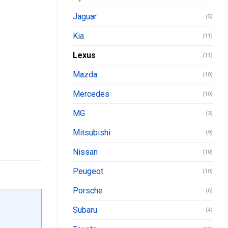
Jaguar
(5)
Kia
(11)
Lexus
(11)
Mazda
(10)
Mercedes
(10)
MG
(3)
Mitsubishi
(9)
Nissan
(10)
Peugeot
(10)
Porsche
(6)
Subaru
(4)