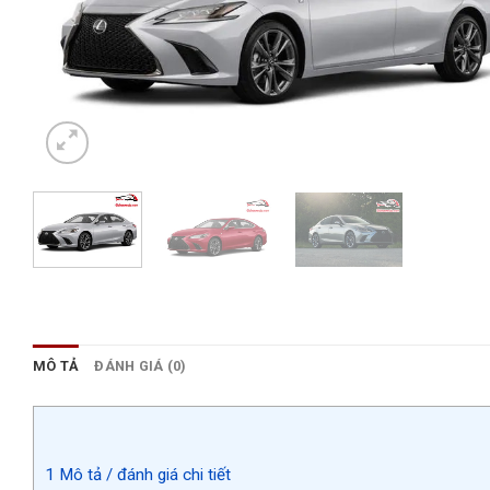
MÔ TẢ
ĐÁNH GIÁ (0)
1
Mô tả / đánh giá chi tiết