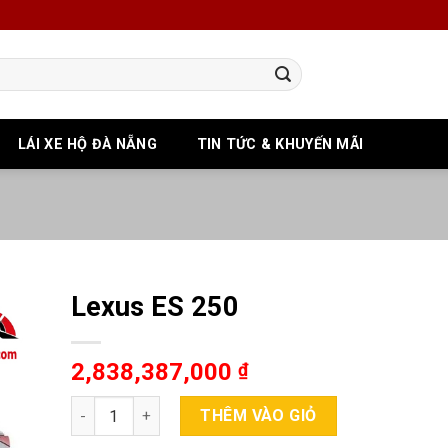
LÁI XE HỘ ĐÀ NẴNG
TIN TỨC & KHUYẾN MÃI
Lexus ES 250
2,838,387,000
₫
Số lượng
THÊM VÀO GIỎ