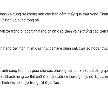
kế thân xe cũng sẽ không làm cho bạn cảm thấy quá thất vọng. Thân
7 inch vô cùng rộng rãi.
 xe trang bị các tính năng chỉnh gập điện và hệ thống các đèn 
nh năng tiện nghi hiện đại như: camera quan sát, cửa sổ ngoài trời
 ánh sáng tốt nhất giúp cho các phương tiện phía sau dễ dàng qu
ác khách hàng có thể biết đến tên tuổi và thương hiệu nổi bật củ
n hình vây cá mập trông rất độc đáo.