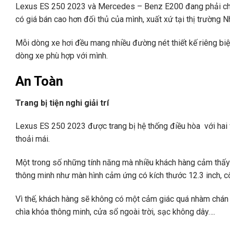
Lexus ES 250 2023 và Mercedes – Benz E200 đang phải chịu 
có giá bán cao hơn đối thủ của mình, xuất xứ tại thị trường 
Mỗi dòng xe hơi đều mang nhiều đường nét thiết kế riêng biệt
dòng xe phù hợp với mình.
An Toàn
Trang bị tiện nghi giải trí
Lexus ES 250 2023 được trang bị hệ thống điều hòa với hai
thoải mái.
Một trong số những tính năng mà nhiều khách hàng cảm thấy m
thông minh như màn hình cảm ứng có kích thước 12.3 inch, cổn
Vì thế, khách hàng sẽ không có một cảm giác quá nhàm chán v
chìa khóa thông minh, cửa sổ ngoài trời, sạc không dây….