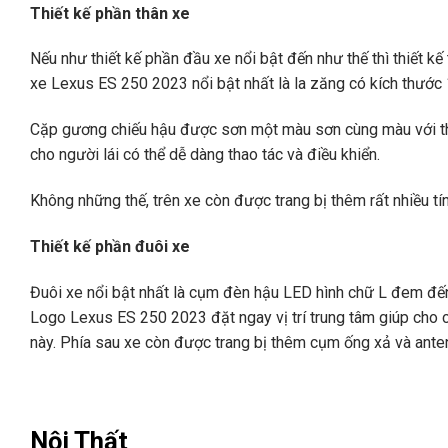
Thiết kế phần thân xe
Nếu như thiết kế phần đầu xe nổi bật đến như thế thì thiết 
xe Lexus ES 250 2023 nổi bật nhất là la zăng có kích thước 1
Cặp gương chiếu hậu được sơn một màu sơn cùng màu với thân
cho người lái có thể dễ dàng thao tác và điều khiển.
Không những thế, trên xe còn được trang bị thêm rất nhiều tí
Thiết kế phần đuôi xe
Đuôi xe nổi bật nhất là cụm đèn hậu LED hình chữ L đem đến
Logo Lexus ES 250 2023 đặt ngay vị trí trung tâm giúp cho c
này. Phía sau xe còn được trang bị thêm cụm ống xả và ante
Nội Thất