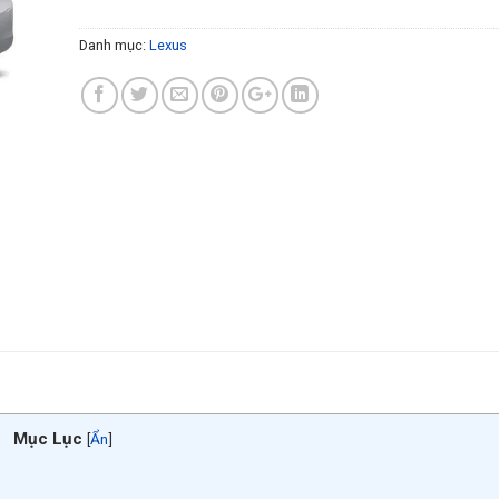
Danh mục:
Lexus
Mục Lục
[
Ẩn
]