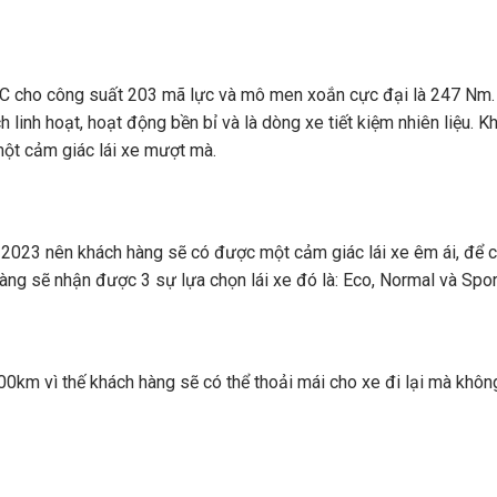
C cho công suất 203 mã lực và mô men xoắn cực đại là 247 Nm.
linh hoạt, hoạt động bền bỉ và là dòng xe tiết kiệm nhiên liệu. 
một cảm giác lái xe mượt mà.
2023 nên khách hàng sẽ có được một cảm giác lái xe êm ái, để c
g sẽ nhận được 3 sự lựa chọn lái xe đó là: Eco, Normal và Spor
00km vì thế khách hàng sẽ có thể thoải mái cho xe đi lại mà khô