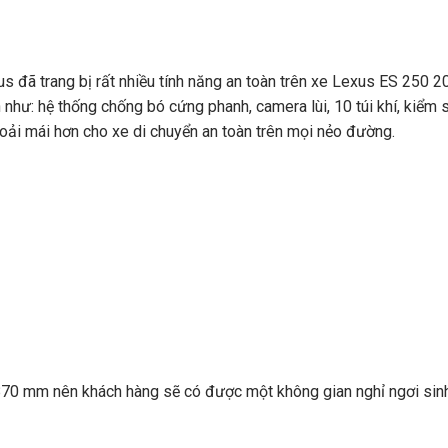
s đã trang bị rất nhiều tính năng an toàn trên xe Lexus ES 250 2
như: hệ thống chống bó cứng phanh, camera lùi, 10 túi khí, kiểm 
hoải mái hơn cho xe di chuyển an toàn trên mọi nẻo đường.
870 mm nên khách hàng sẽ có được một không gian nghỉ ngơi sinh