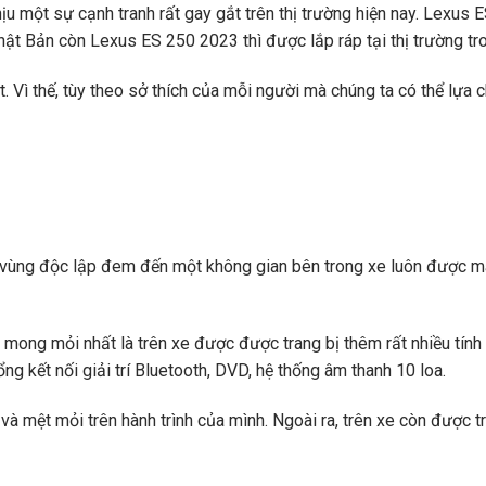
một sự cạnh tranh rất gay gắt trên thị trường hiện nay. Lexus 
Nhật Bản còn Lexus ES 250 2023 thì được lắp ráp tại thị trường tr
. Vì thế, tùy theo sở thích của mỗi người mà chúng ta có thể lựa 
 vùng độc lập đem đến một không gian bên trong xe luôn được m
ong mỏi nhất là trên xe được được trang bị thêm rất nhiều tính n
g kết nối giải trí Bluetooth, DVD, hệ thống âm thanh 10 loa.
à mệt mỏi trên hành trình của mình. Ngoài ra, trên xe còn được t